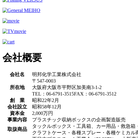
会社概要
会社名
明邦化学工業株式会社
〒547-0003
所在地
大阪府大阪市平野区加美南3-1-2
TEL：06-6791-3515FAX：06-6791-3512
創 業
昭和22年2月
会社設立
昭和58年12月
資本金
2,000万円
事業内容
プラスチック収納ボックスの企画製造販売
タックルボックス・工具箱、カー用品・救急箱
取扱商品
クラフトケース・各種スプレー・各種ケミカル