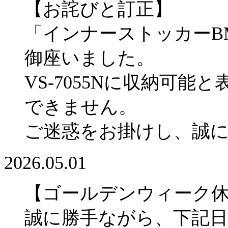
【お詫びと訂正】
「インナーストッカーBM
御座いました。
VS-7055Nに収納可
できません。
ご迷惑をお掛けし、誠
2026.05.01
【ゴールデンウィーク
誠に勝手ながら、下記