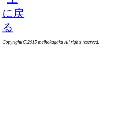
Copyright(C)2015 meihokagaku All rights reserved.