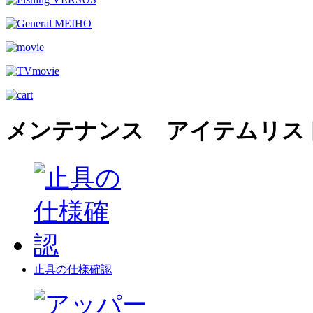
メンテナンス アイテムリス
止具の仕様確認