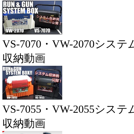
VS-7070・VW-2070システ
収納動画
VS-7055・VW-2055システ
収納動画