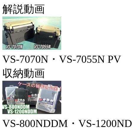
解説動画
VS-7070N・VS-7055N PV
収納動画
VS-800NDDM・VS-1200N