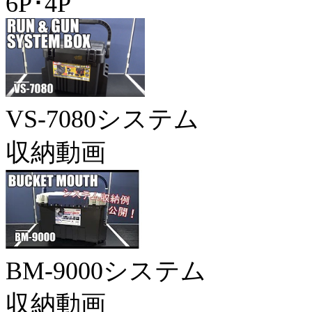
6P･4P
VS-7080システム
収納動画
BM-9000システム
収納動画