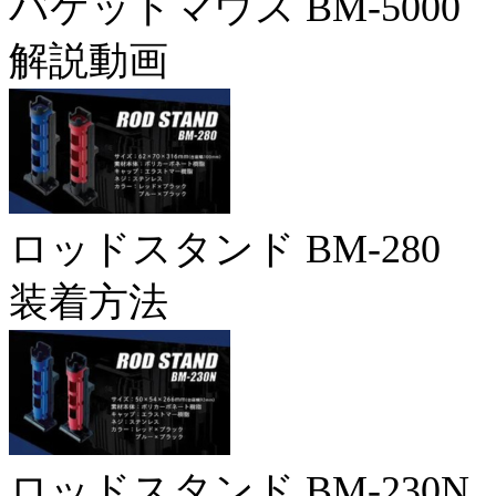
バケットマウス BM-5000
解説動画
ロッドスタンド BM-280
装着方法
ロッドスタンド BM-230N