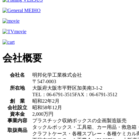
会社概要
会社名
明邦化学工業株式会社
〒547-0003
所在地
大阪府大阪市平野区加美南3-1-2
TEL：06-6791-3515FAX：06-6791-3512
創 業
昭和22年2月
会社設立
昭和58年12月
資本金
2,000万円
事業内容
プラスチック収納ボックスの企画製造販売
タックルボックス・工具箱、カー用品・救急箱
取扱商品
クラフトケース・各種スプレー・各種ケミカル