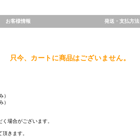
お客様情報
発送・支払方法
只今、カートに商品はございません。
込み）
込み）
。
だく場合がございます。
て頂きます。