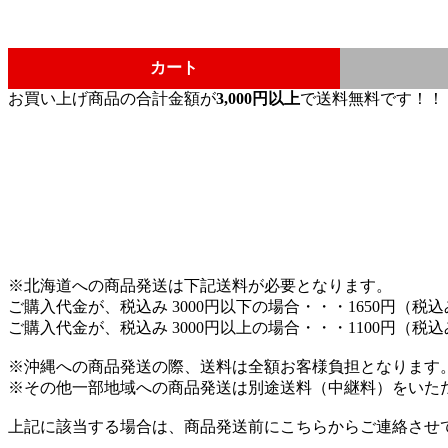
カート
お買い上げ商品の合計金額が
3,000円以上
で送料無料です！！
※北海道への商品発送は下記送料が必要となります。
ご購入代金が、税込み 3000円以下の場合・・・1650円（税
ご購入代金が、税込み 3000円以上の場合・・・1100円（税
※沖縄への商品発送の際、送料は全額お客様負担となります
※その他一部地域への商品発送は別途送料（中継料）をいた
上記に該当する場合は、商品発送前にこちらからご連絡させ