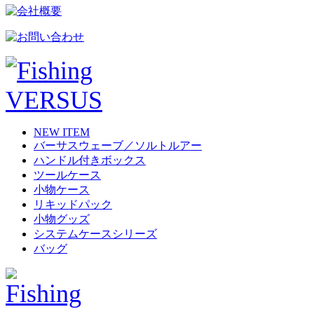
NEW ITEM
バーサスウェーブ／ソルトルアー
ハンドル付きボックス
ツールケース
小物ケース
リキッドパック
小物グッズ
システムケースシリーズ
バッグ