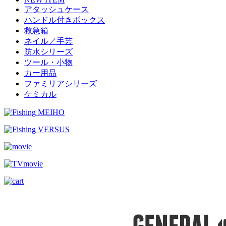
アタッシュケース
ハンドル付きボックス
救急箱
ネイル／手芸
防水シリーズ
ツール・小物
カー用品
ファミリアシリーズ
ケミカル