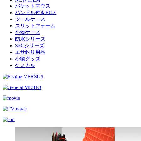
バケットマウス
ハンドル付きBOX
ツールケース
スリットフォーム
小物ケース
防水シリーズ
SFCシリーズ
エサ釣り用品
小物グッズ
ケミカル