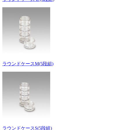
ラウンドケースM(5段組)
ラウンドケースS(5段組)