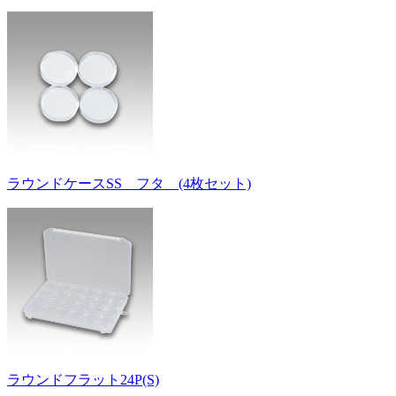
ラウンドケースSS フタ (4枚セット)
ラウンドフラット24P(S)