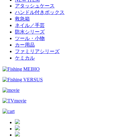
アタッシュケース
ハンドル付きボックス
救急箱
ネイル／手芸
防水シリーズ
ツール・小物
カー用品
ファミリアシリーズ
ケミカル