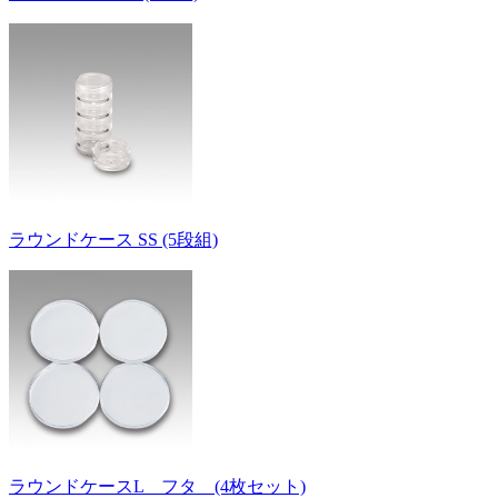
ラウンドケース SS (5段組)
ラウンドケースL フタ (4枚セット)