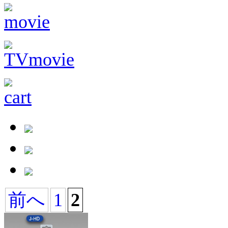
前へ
1
2