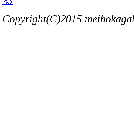
Copyright(C)2015 meihokagaku