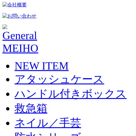
NEW ITEM
アタッシュケース
ハンドル付きボックス
救急箱
ネイル／手芸