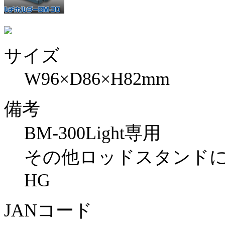
サイズ
W96×D86×H82mm
備考
BM-300Light専用
その他ロッドスタンド
HG
JANコード