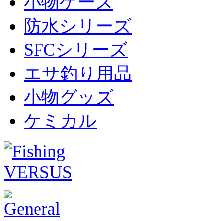
小物ケース
防水シリーズ
SFCシリーズ
エサ釣り用品
小物グッズ
ケミカル