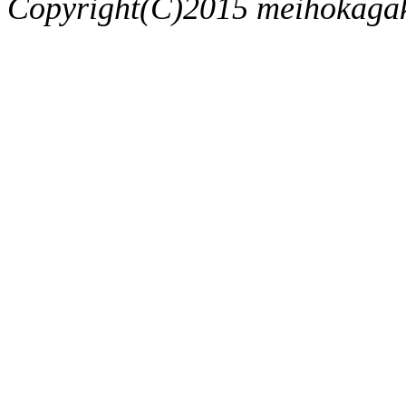
Copyright(C)2015 meihokagaku