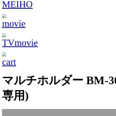
マルチホルダー BM-30 (
専用)