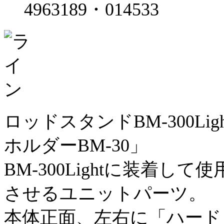
4963189・014533
ロッドスタンドBM-300L
ホルダーBM-30」
BM-300Lightに装着
させるユニットパーツ。
本体正面、左右に「ハード