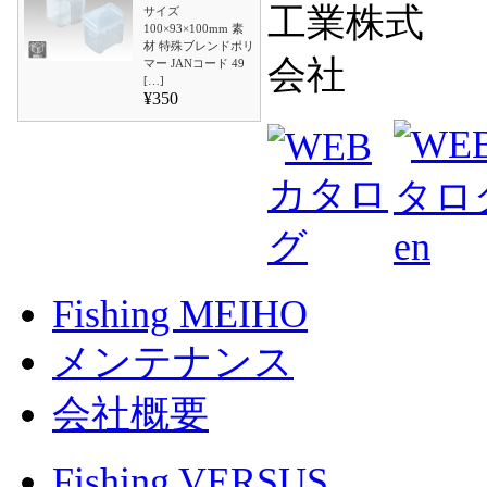
サイズ
100×93×100mm 素
材 特殊ブレンドポリ
マー JANコード 49
[…]
¥350
Fishing MEIHO
メンテナンス
会社概要
Fishing VERSUS