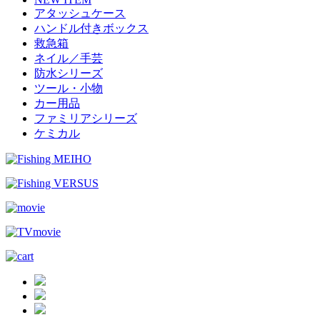
アタッシュケース
ハンドル付きボックス
救急箱
ネイル／手芸
防水シリーズ
ツール・小物
カー用品
ファミリアシリーズ
ケミカル