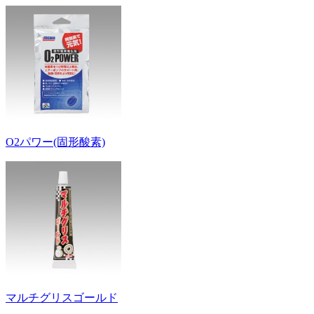
O2パワー(固形酸素)
マルチグリスゴールド