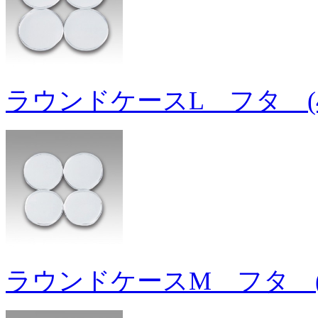
ラウンドケースL フタ (
ラウンドケースM フタ (