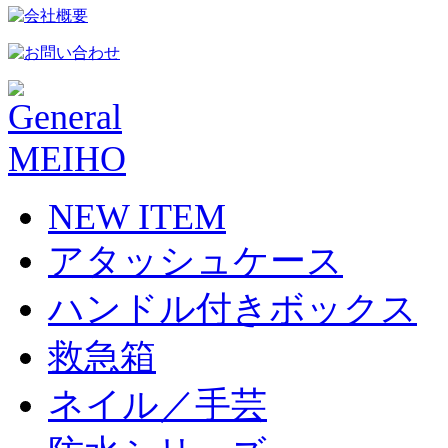
NEW ITEM
アタッシュケース
ハンドル付きボックス
救急箱
ネイル／手芸