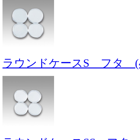
ラウンドケースS フタ (