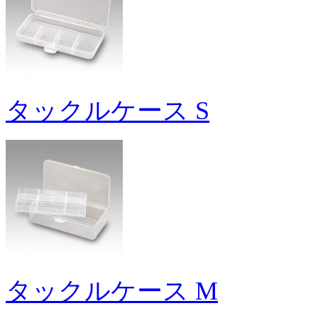
タックルケース S
タックルケース M