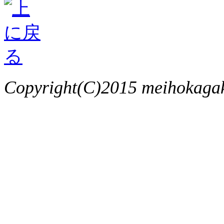
Copyright(C)2015 meihokagaku