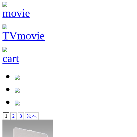
1
2
3
次へ