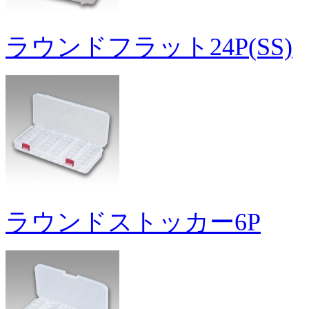
ラウンドフラット24P(SS)
ラウンドストッカー6P