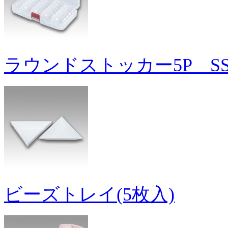
ラウンドストッカー5P S
ビーズトレイ(5枚入)