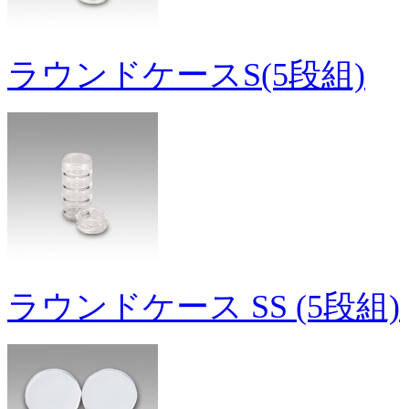
ラウンドケースS(5段組)
ラウンドケース SS (5段組)