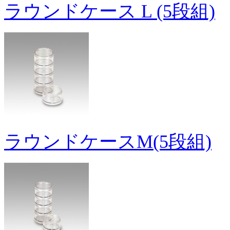
ラウンドケース L (5段組)
ラウンドケースM(5段組)