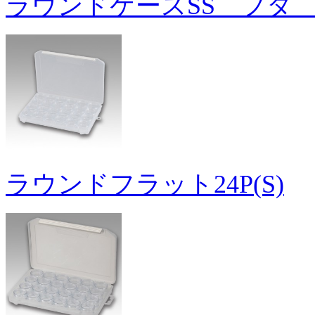
ラウンドケースSS フタ 
ラウンドフラット24P(S)