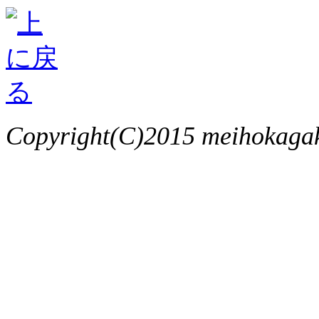
Copyright(C)2015 meihokagaku