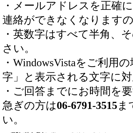
・メールアドレスを正確に
連絡ができなくなります
・英数字はすべて半角、そ
さい。
・WindowsVistaを
字」と表示される文字に対
・ご回答までにお時間を要
急ぎの方は
06-6791-3515
ま
い。