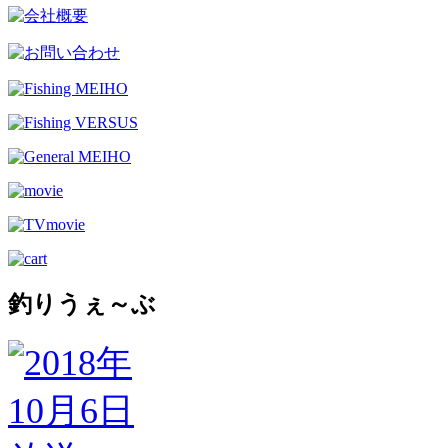
釣りうぇ～ぶ