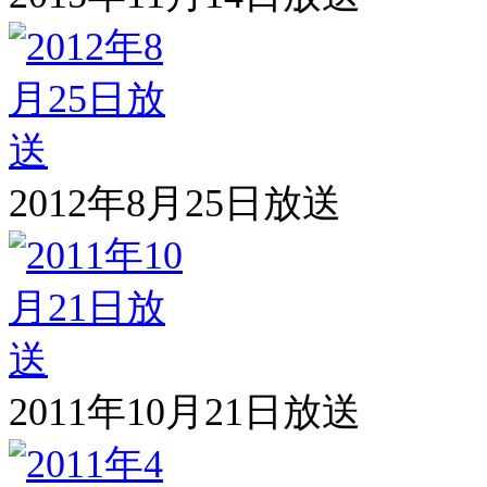
2012年8月25日放送
2011年10月21日放送