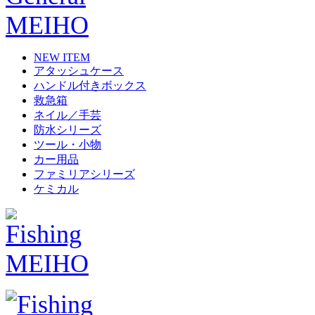
NEW ITEM
アタッシュケース
ハンドル付きボックス
救急箱
ネイル／手芸
防水シリーズ
ツール・小物
カー用品
ファミリアシリーズ
ケミカル