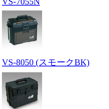
VS-7055N
VS-8050 (スモークBK)