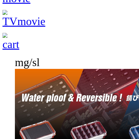
mg/sl