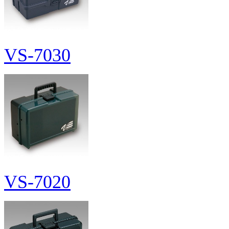
VS-7030
VS-7020