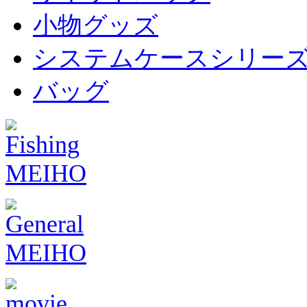
小物グッズ
システムケースシリー
バッグ