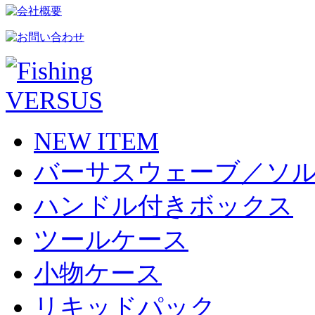
NEW ITEM
バーサスウェーブ／ソ
ハンドル付きボックス
ツールケース
小物ケース
リキッドパック