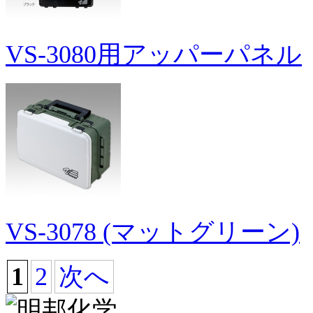
VS-3080用アッパーパネル
VS-3078 (マットグリーン)
1
2
次へ