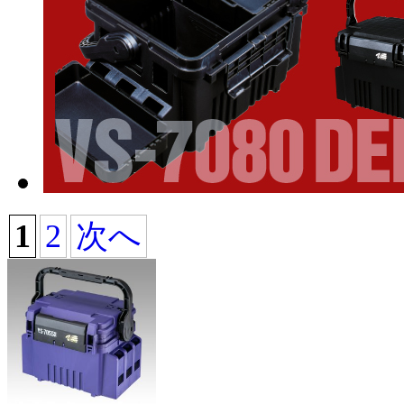
1
2
次へ