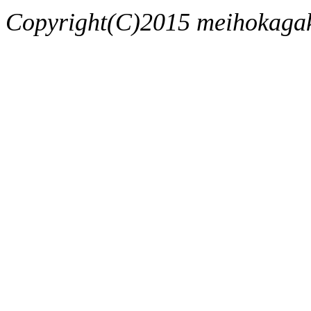
Copyright(C)2015 meihokagaku