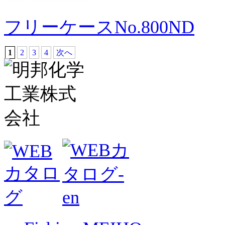
フリーケースNo.800ND
1
2
3
4
次へ