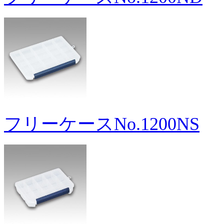
フリーケースNo.1200NS