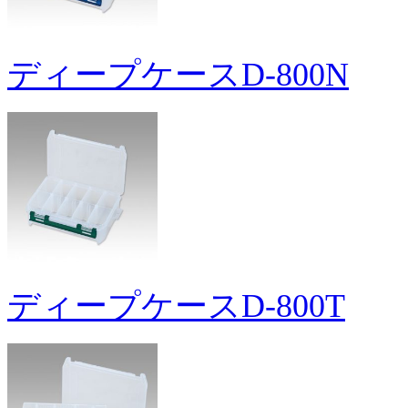
ディープケースD-800N
ディープケースD-800T