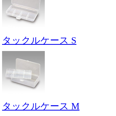
タックルケース S
タックルケース M