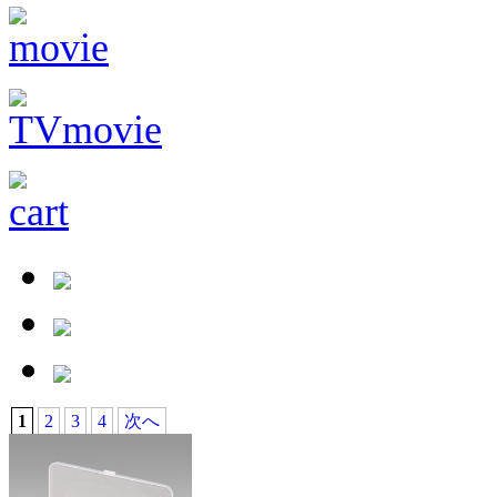
1
2
3
4
次へ