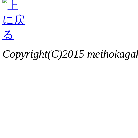
Copyright(C)2015 meihokagaku