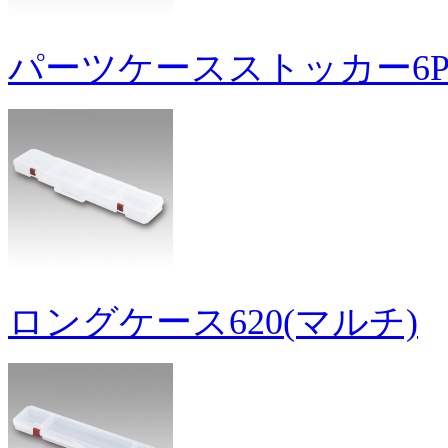
パーツケースストッカー6
ロングケース620(マルチ)