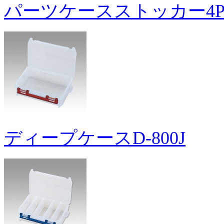
パーツケースストッカー4
ディープケースD-800J