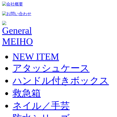
NEW ITEM
アタッシュケース
ハンドル付きボックス
救急箱
ネイル／手芸