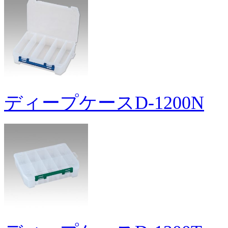
ディープケースD-1200N