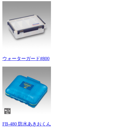
ウォーターガード#800
FB-480 防水あきおくん