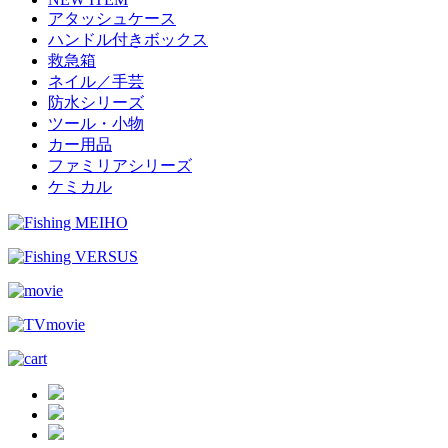
アタッシュケース
ハンドル付きボックス
救急箱
ネイル／手芸
防水シリーズ
ツール・小物
カー用品
ファミリアシリーズ
ケミカル