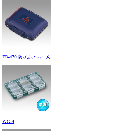
FB-470 防水あきおくん
WG-9