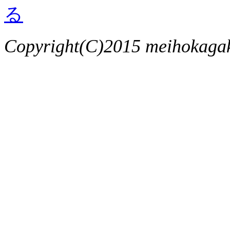
Copyright(C)2015 meihokagaku