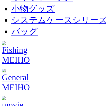
小物グッズ
システムケースシリー
バッグ