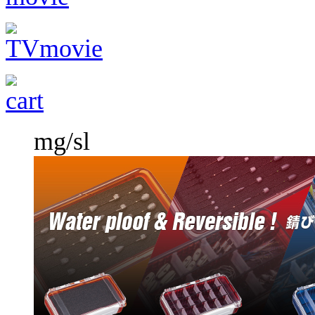
mg/sl