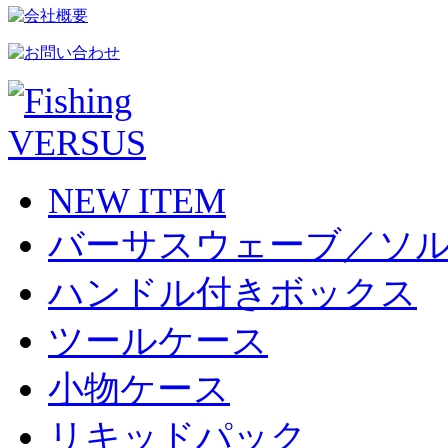
NEW ITEM
バーサスウェーブ／ソ
ハンドル付きボックス
ツールケース
小物ケース
リキッドパック