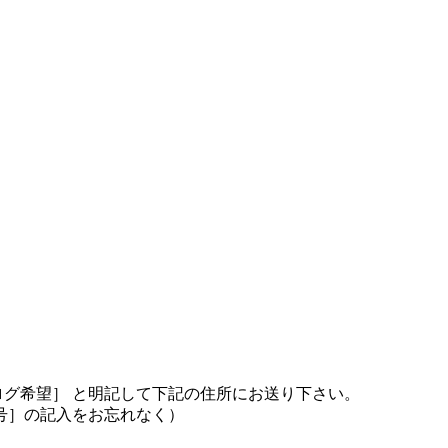
ログ希望］ と明記して下記の住所にお送り下さい。
号］の記入をお忘れなく）