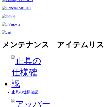
メンテナンス アイテムリス
止具の仕様確認