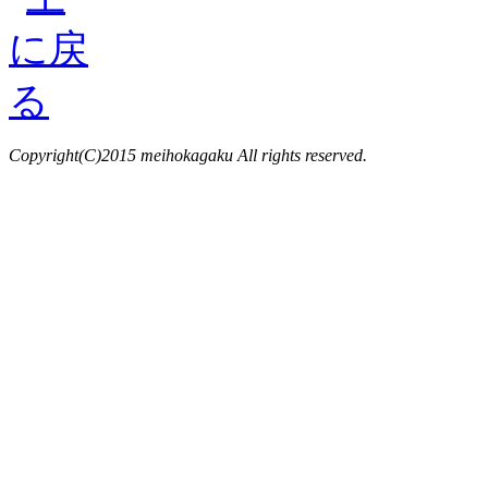
Copyright(C)2015 meihokagaku All rights reserved.