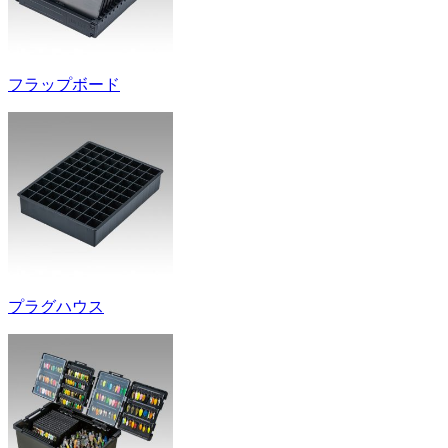
フラップボード
プラグハウス