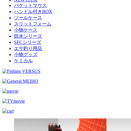
バケットマウス
ハンドル付きBOX
ツールケース
スリットフォーム
小物ケース
防水シリーズ
SFCシリーズ
エサ釣り用品
小物グッズ
ケミカル