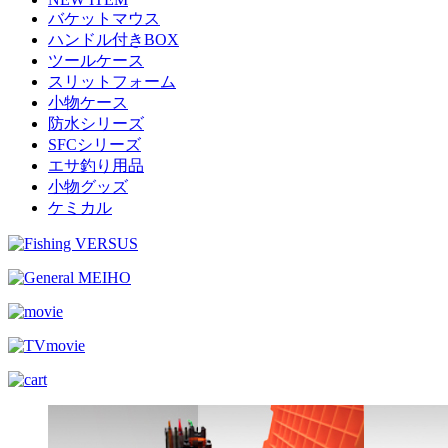
バケットマウス
ハンドル付きBOX
ツールケース
スリットフォーム
小物ケース
防水シリーズ
SFCシリーズ
エサ釣り用品
小物グッズ
ケミカル