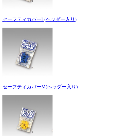
セーフティカバーL(ヘッダー入り)
セーフティカバーM(ヘッダー入り)