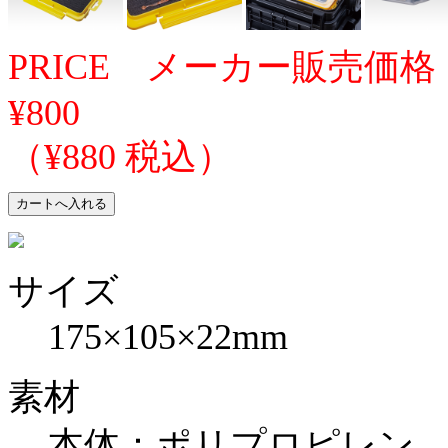
PRICE メーカー販売価格
¥800
（¥880 税込）
サイズ
175×105×22mm
素材
本体：ポリプロピレン