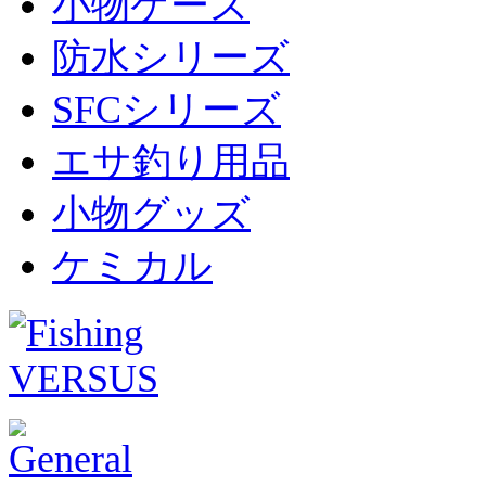
小物ケース
防水シリーズ
SFCシリーズ
エサ釣り用品
小物グッズ
ケミカル