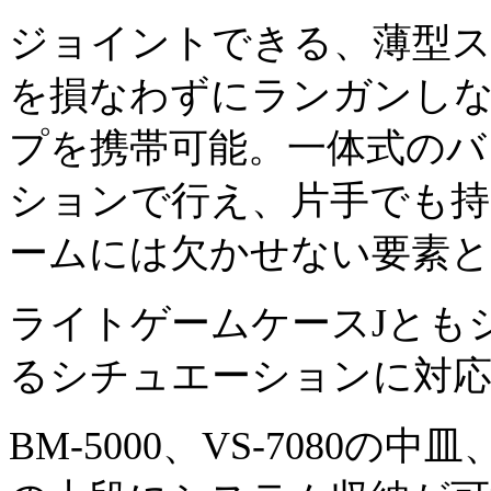
ジョイントできる、薄型ス
を損なわずにランガンし
プを携帯可能。一体式のバ
ションで行え、片手でも
ームには欠かせない要素
ライトゲームケースJとも
るシチュエーションに対
BM-5000、VS-7080の中皿、