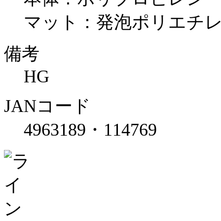
マット：発泡ポリエチ
備考
HG
JANコード
4963189・114769