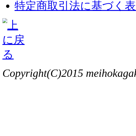
特定商取引法に基づく表
Copyright(C)2015 meihokagaku