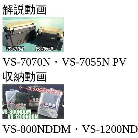
解説動画
VS-7070N・VS-7055N PV
収納動画
VS-800NDDM・VS-1200N