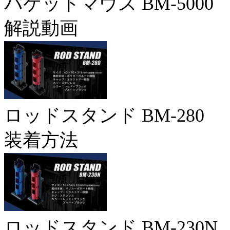
バケットマウス BM-5000
解説動画
ロッドスタンド BM-280
装着方法
ロッドスタンド BM-230N