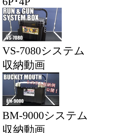
6P･4P
VS-7080システム
収納動画
BM-9000システム
収納動画