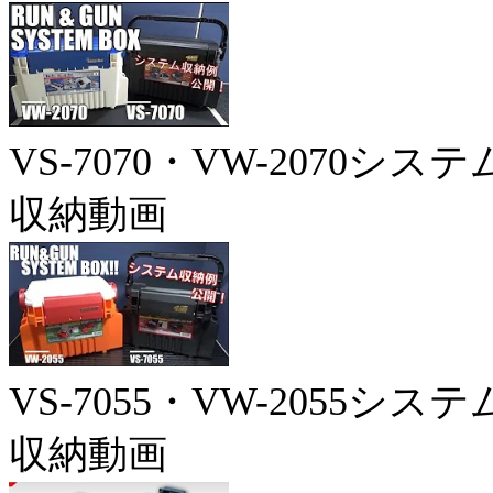
VS-7070・VW-2070システ
収納動画
VS-7055・VW-2055システ
収納動画