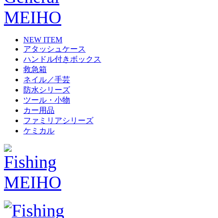
NEW ITEM
アタッシュケース
ハンドル付きボックス
救急箱
ネイル／手芸
防水シリーズ
ツール・小物
カー用品
ファミリアシリーズ
ケミカル