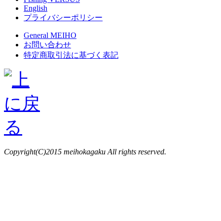
English
プライバシーポリシー
General MEIHO
お問い合わせ
特定商取引法に基づく表記
Copyright(C)2015 meihokagaku All rights reserved.