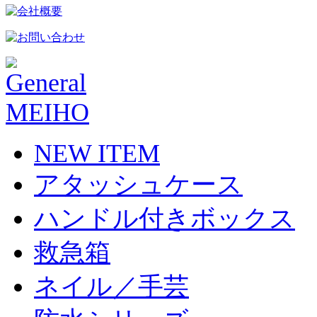
NEW ITEM
アタッシュケース
ハンドル付きボックス
救急箱
ネイル／手芸