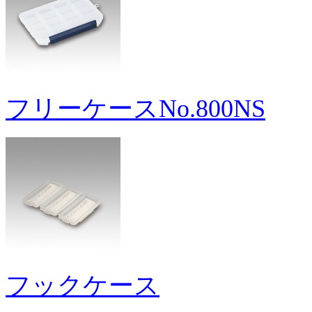
フリーケースNo.800NS
フックケース