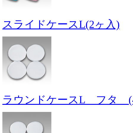
スライドケースL(2ヶ入)
ラウンドケースL フタ (