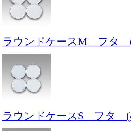
ラウンドケースM フタ (
ラウンドケースS フタ (