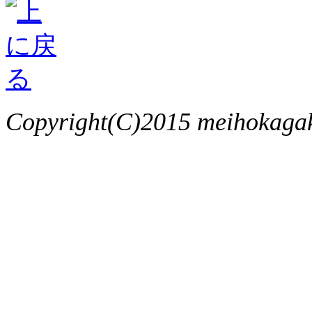
Copyright(C)2015 meihokagaku