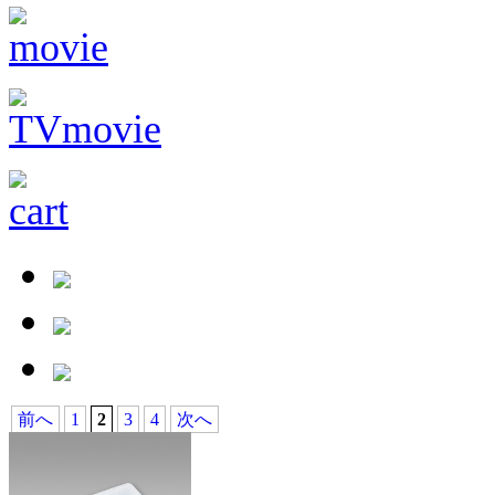
前へ
1
2
3
4
次へ