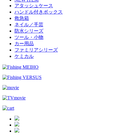
アタッシュケース
ハンドル付きボックス
救急箱
ネイル／手芸
防水シリーズ
ツール・小物
カー用品
ファミリアシリーズ
ケミカル