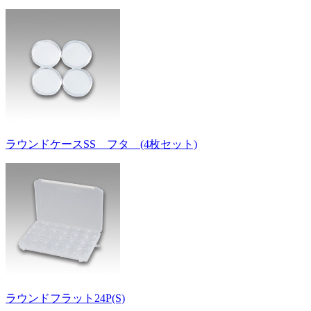
ラウンドケースSS フタ (4枚セット)
ラウンドフラット24P(S)