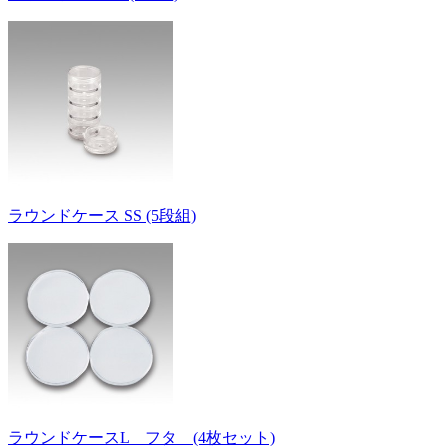
ラウンドケース SS (5段組)
ラウンドケースL フタ (4枚セット)