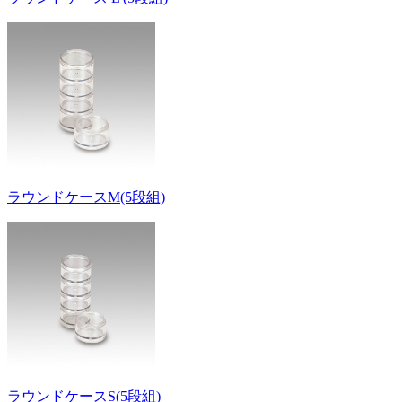
ラウンドケースM(5段組)
ラウンドケースS(5段組)