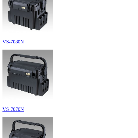
VS-7080N
VS-7070N