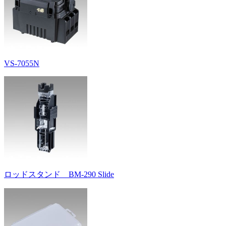
VS-7055N
ロッドスタンド BM-290 Slide