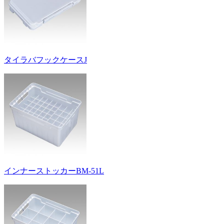
タイラバフックケースJ
インナーストッカーBM-51L