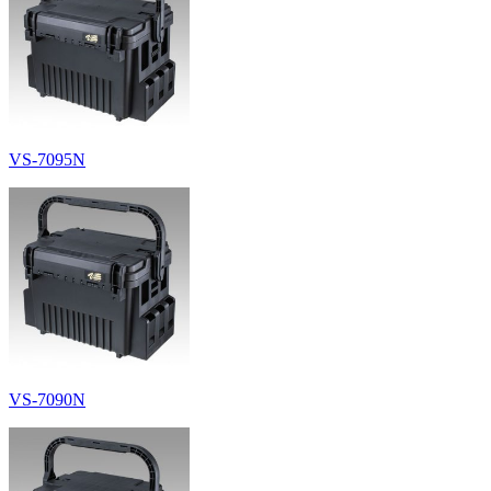
VS-7095N
VS-7090N