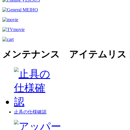
メンテナンス アイテムリス
止具の仕様確認