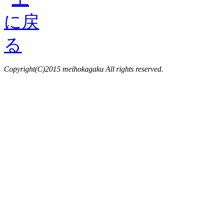
Copyright(C)2015 meihokagaku All rights reserved.