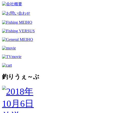
釣りうぇ～ぶ