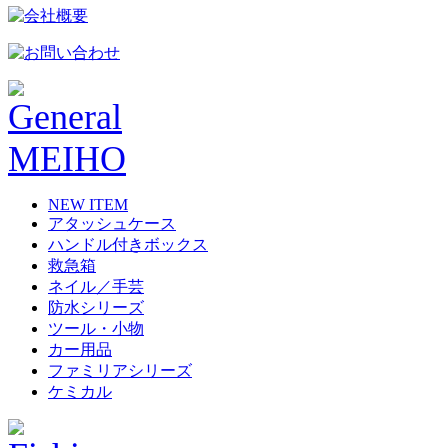
NEW ITEM
アタッシュケース
ハンドル付きボックス
救急箱
ネイル／手芸
防水シリーズ
ツール・小物
カー用品
ファミリアシリーズ
ケミカル