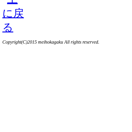
Copyright(C)2015 meihokagaku All rights reserved.