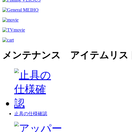
メンテナンス アイテムリス
止具の仕様確認