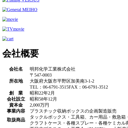
会社概要
会社名
明邦化学工業株式会社
〒547-0003
所在地
大阪府大阪市平野区加美南3-1-2
TEL：06-6791-3515FAX：06-6791-3512
創 業
昭和22年2月
会社設立
昭和58年12月
資本金
2,000万円
事業内容
プラスチック収納ボックスの企画製造販売
タックルボックス・工具箱、カー用品・救急箱
取扱商品
クラフトケース・各種スプレー・各種ケミカル