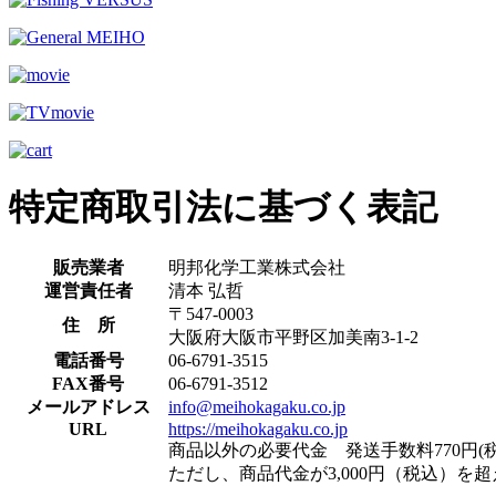
特定商取引法に基づく表記
販売業者
明邦化学工業株式会社
運営責任者
清本 弘哲
〒547-0003
住 所
大阪府大阪市平野区加美南3-1-2
電話番号
06-6791-3515
FAX番号
06-6791-3512
メールアドレス
info@meihokagaku.co.jp
URL
https://meihokagaku.co.jp
商品以外の必要代金 発送手数料770円(税
ただし、商品代金が3,000円（税込）を