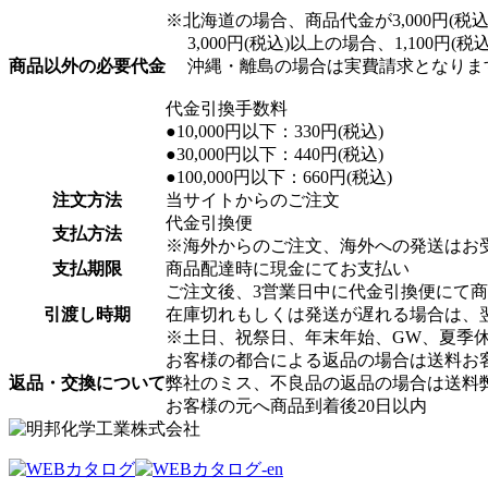
※北海道の場合、商品代金が3,000円(税込)
3,000円(税込)以上の場合、1,100円(
商品以外の必要代金
沖縄・離島の場合は実費請求となりま
代金引換手数料
●10,000円以下：330円(税込)
●30,000円以下：440円(税込)
●100,000円以下：660円(税込)
注文方法
当サイトからのご注文
代金引換便
支払方法
※海外からのご注文、海外への発送はお
支払期限
商品配達時に現金にてお支払い
ご注文後、3営業日中に代金引換便にて
引渡し時期
在庫切れもしくは発送が遅れる場合は、
※土日、祝祭日、年末年始、GW、夏季
お客様の都合による返品の場合は送料お
返品・交換について
弊社のミス、不良品の返品の場合は送料
お客様の元へ商品到着後20日以内