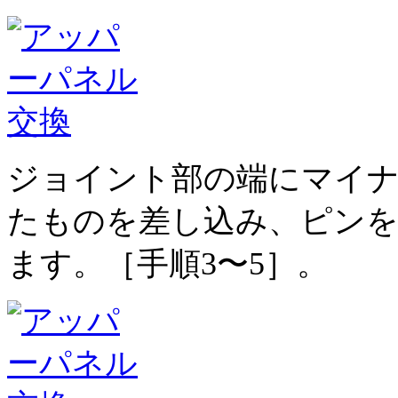
ジョイント部の端にマイ
たものを差し込み、ピンを
ます。［手順3〜5］。