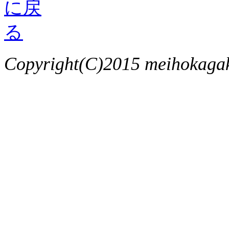
Copyright(C)2015 meihokagaku