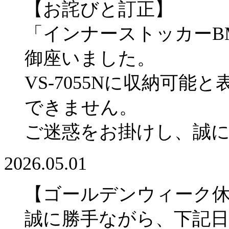
【お詫びと訂正】
「インナーストッカーBM
御座いました。
VS-7055Nに収納可
できません。
ご迷惑をお掛けし、誠
2026.05.01
【ゴールデンウィーク
誠に勝手ながら、下記