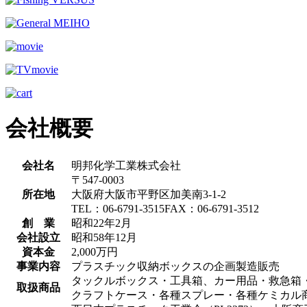
会社概要
会社名
明邦化学工業株式会社
〒547-0003
所在地
大阪府大阪市平野区加美南3-1-2
TEL：06-6791-3515FAX：06-6791-3512
創 業
昭和22年2月
会社設立
昭和58年12月
資本金
2,000万円
事業内容
プラスチック収納ボックスの企画製造販売
タックルボックス・工具箱、カー用品・救急箱
取扱商品
クラフトケース・各種スプレー・各種ケミカル