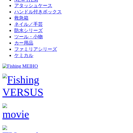
アタッシュケース
ハンドル付きボックス
救急箱
ネイル／手芸
防水シリーズ
ツール・小物
カー用品
ファミリアシリーズ
ケミカル