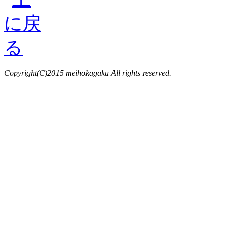
Copyright(C)2015 meihokagaku All rights reserved.