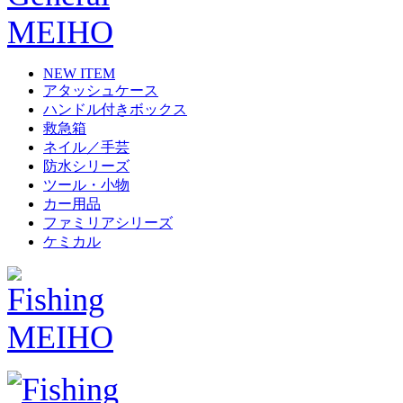
NEW ITEM
アタッシュケース
ハンドル付きボックス
救急箱
ネイル／手芸
防水シリーズ
ツール・小物
カー用品
ファミリアシリーズ
ケミカル