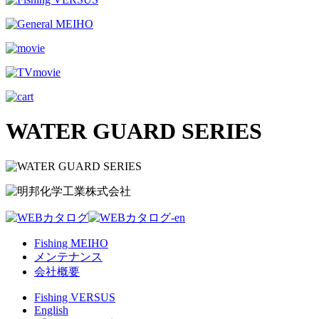
WATER GUARD SERIES
Fishing MEIHO
メンテナンス
会社概要
Fishing VERSUS
English