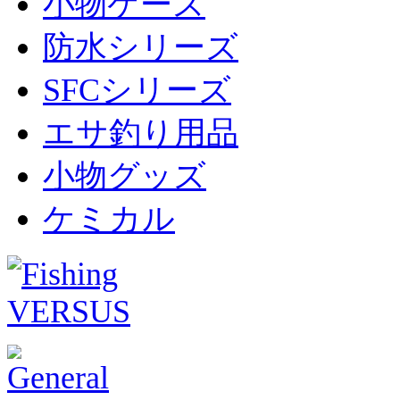
小物ケース
防水シリーズ
SFCシリーズ
エサ釣り用品
小物グッズ
ケミカル