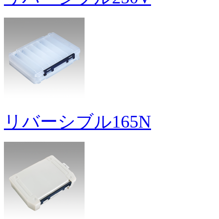
リバーシブル165N