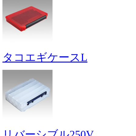
タコエギケースL
リバーシブル250V