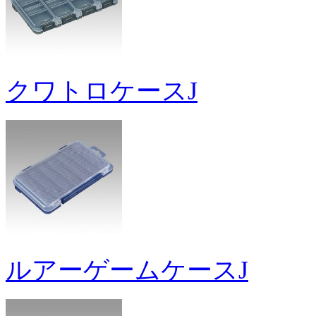
クワトロケースJ
ルアーゲームケースJ