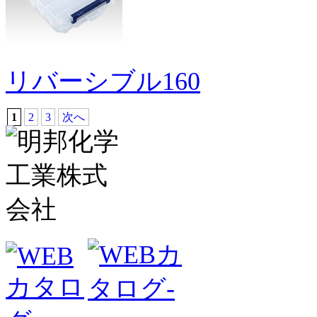
リバーシブル160
1
2
3
次へ