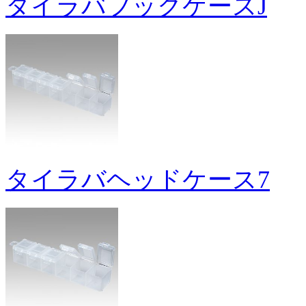
タイラバフックケースJ
タイラバヘッドケース7