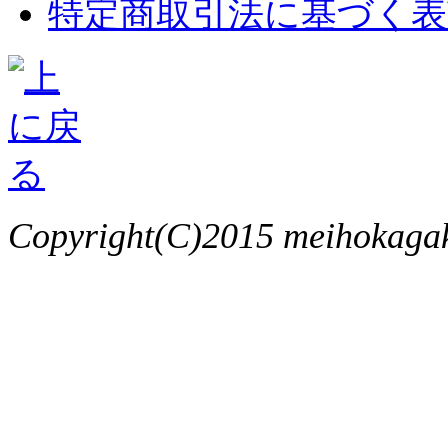
特定商取引法に基づく表
Copyright(C)2015 meihokagaku