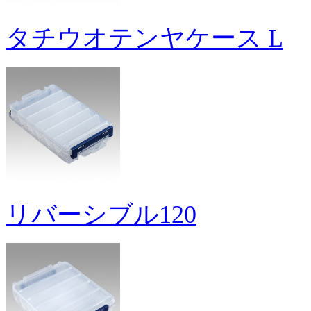
タチウオテンヤケース L
リバーシブル120