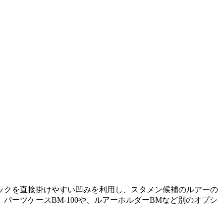
ックを直接掛けやすい凹みを利用し、スタメン候補のルアーの
ーツケースBM-100や、ルアーホルダーBMなど別のオプシ