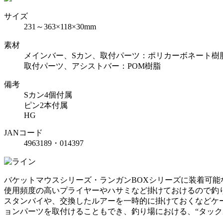
サイズ
231～363×118×30mm
素材
メインバー、Sカン、取付パーツ：ポリカーボネート樹
取付パーツ、アシストバー：POM樹脂
備考
Sカン4個付属
ピン2本付属
HG
JANコード
4963189・014397
バケットマウスシリーズ・ランガンBOXシリーズに装着可能
使用頻度の高いプライヤーやハサミなど掛けておけるので釣
スタンバイや、交換したルアーを一時的に掛けておくなどケー
ョンパーツを取付けることもでき、釣り場における、“タック