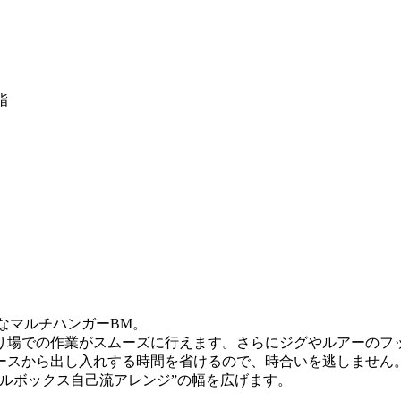
脂
なマルチハンガーBM。
り場での作業がスムーズに行えます。さらにジグやルアーのフ
スから出し入れする時間を省けるので、時合いを逃しません。パ
ルボックス自己流アレンジ”の幅を広げます。