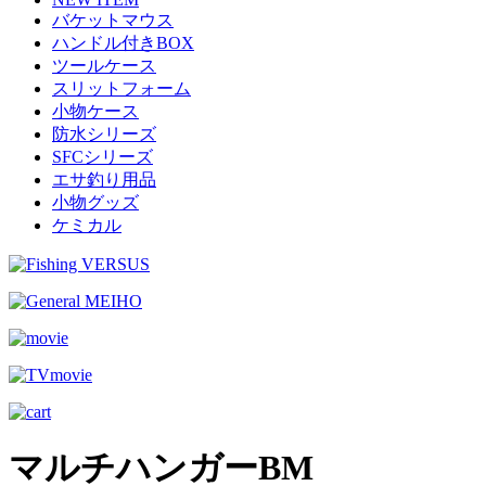
バケットマウス
ハンドル付きBOX
ツールケース
スリットフォーム
小物ケース
防水シリーズ
SFCシリーズ
エサ釣り用品
小物グッズ
ケミカル
マルチハンガーBM