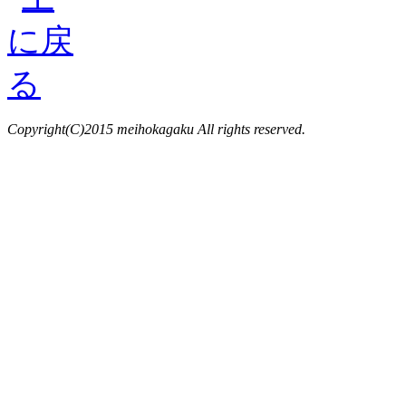
Copyright(C)2015 meihokagaku All rights reserved.