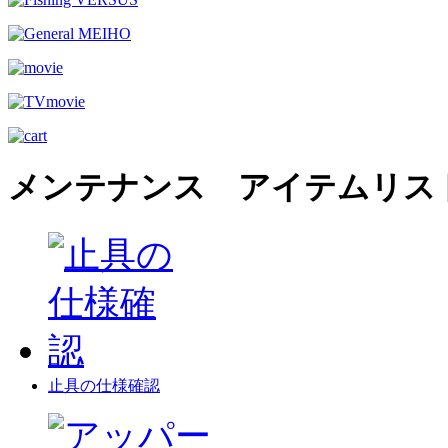
メンテナンス アイテムリス
止具の仕様確認