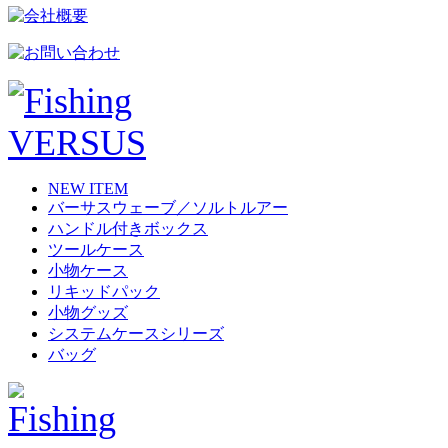
NEW ITEM
バーサスウェーブ／ソルトルアー
ハンドル付きボックス
ツールケース
小物ケース
リキッドパック
小物グッズ
システムケースシリーズ
バッグ