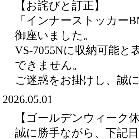
【お詫びと訂正】
「インナーストッカーBM
御座いました。
VS-7055Nに収納可
できません。
ご迷惑をお掛けし、誠
2026.05.01
【ゴールデンウィーク
誠に勝手ながら、下記