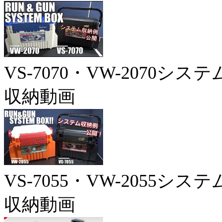
VS-7070・VW-2070システ
収納動画
VS-7055・VW-2055システ
収納動画