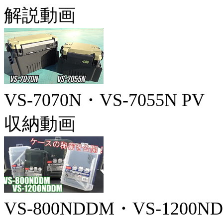
解説動画
VS-7070N・VS-7055N PV
収納動画
VS-800NDDM・VS-1200N