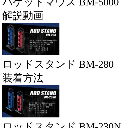
バケットマウス BM-5000
解説動画
ロッドスタンド BM-280
装着方法
ロッドスタンド BM-230N