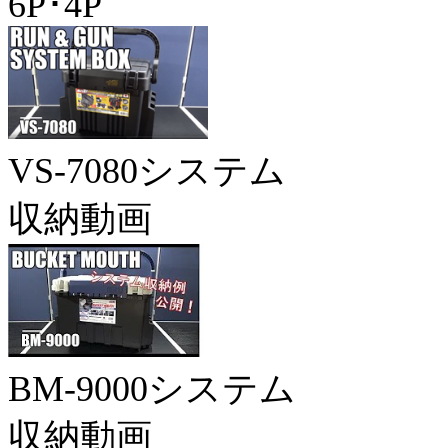
6P･4P
VS-7080システム
収納動画
BM-9000システム
収納動画