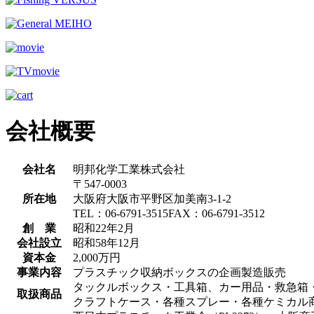
会社概要
会社名
明邦化学工業株式会社
〒547-0003
所在地
大阪府大阪市平野区加美南3-1-2
TEL：06-6791-3515FAX：06-6791-3512
創 業
昭和22年2月
会社設立
昭和58年12月
資本金
2,000万円
事業内容
プラスチック収納ボックスの企画製造販売
タックルボックス・工具箱、カー用品・救急箱
取扱商品
クラフトケース・各種スプレー・各種ケミカル